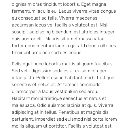
dignissim cras tincidunt lobortis. Eget magna
fermentum iaculis eu. Lacus viverra vitae congue
eu consequat ac felis. Viverra maecenas
accumsan lacus vel facilisis volutpat est. Nisl
suscipit adipiscing bibendum est ultricies integer
quis auctor elit. Mauris sit amet massa vitae
tortor condimentum lacinia quis. Id donec ultrices
tincidunt arcu non sodales neque.
Felis eget nunc lobortis mattis aliquam faucibus.
Sed velit dignissim sodales ut eu sem integer
vitae justo. Pellentesque habitant morbi tristique
senectus et netus et. At tempor commodo
ullamcorper a lacus vestibulum sed arcu.
Habitant morbi tristique senectus et netus et
malesuada. Odio euismod lacinia at quis. Viverra
adipiscing at in tellus. Penatibus et magnis dis
parturient. Imperdiet sed euismod nisi porta lorem
mollis aliquam ut porttitor. Facilisis volutpat est