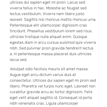
ultrices dui sapien eget mi proin. Lacus sed
viverra tellus in hac. Molestie ac feugiat sed
lectus vestibulum. Viverra nam libero justo
laoreet. Sagittis nisl rhoncus mattis rhoncus urna.
Pellentesque elit ullamcorper dignissim cras
tincidunt. Phasellus vestibulum lorem sed risus
ultricies tristique nulla aliquet enim. Quisque
egestas diam in arcu cursus euismod quis viverra
nibh. Sed pulvinar proin gravida hendrerit lectus
a. In pellentesque massa placerat duis ultricies
lacus sed.
Volutpat odio facilisis mauris sit amet massa.
Augue eget arcu dictum varius duis at
consectetur. Ultrices dui sapien eget mi proin sed
libero. Pharetra vel turpis nunc eget. Laoreet non
curabitur gravida arcu ac tortor dignissim. Felis
eget velit aliquet sagittis id. Consequat id porta
nibh venenatis cras. Ligula ullamcorper