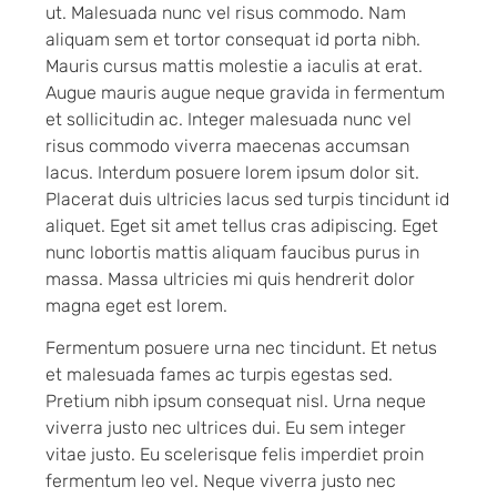
ut. Malesuada nunc vel risus commodo. Nam
aliquam sem et tortor consequat id porta nibh.
Mauris cursus mattis molestie a iaculis at erat.
Augue mauris augue neque gravida in fermentum
et sollicitudin ac. Integer malesuada nunc vel
risus commodo viverra maecenas accumsan
lacus. Interdum posuere lorem ipsum dolor sit.
Placerat duis ultricies lacus sed turpis tincidunt id
aliquet. Eget sit amet tellus cras adipiscing. Eget
nunc lobortis mattis aliquam faucibus purus in
massa. Massa ultricies mi quis hendrerit dolor
magna eget est lorem.
Fermentum posuere urna nec tincidunt. Et netus
et malesuada fames ac turpis egestas sed.
Pretium nibh ipsum consequat nisl. Urna neque
viverra justo nec ultrices dui. Eu sem integer
vitae justo. Eu scelerisque felis imperdiet proin
fermentum leo vel. Neque viverra justo nec