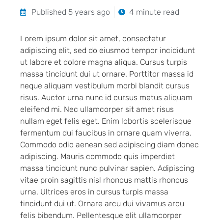
Published 5 years ago
4 minute read
Lorem ipsum dolor sit amet, consectetur
adipiscing elit, sed do eiusmod tempor incididunt
ut labore et dolore magna aliqua. Cursus turpis
massa tincidunt dui ut ornare. Porttitor massa id
neque aliquam vestibulum morbi blandit cursus
risus. Auctor urna nunc id cursus metus aliquam
eleifend mi. Nec ullamcorper sit amet risus
nullam eget felis eget. Enim lobortis scelerisque
fermentum dui faucibus in ornare quam viverra.
Commodo odio aenean sed adipiscing diam donec
adipiscing. Mauris commodo quis imperdiet
massa tincidunt nunc pulvinar sapien. Adipiscing
vitae proin sagittis nisl rhoncus mattis rhoncus
urna. Ultrices eros in cursus turpis massa
tincidunt dui ut. Ornare arcu dui vivamus arcu
felis bibendum. Pellentesque elit ullamcorper