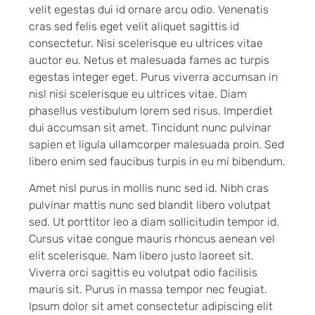
velit egestas dui id ornare arcu odio. Venenatis
cras sed felis eget velit aliquet sagittis id
consectetur. Nisi scelerisque eu ultrices vitae
auctor eu. Netus et malesuada fames ac turpis
egestas integer eget. Purus viverra accumsan in
nisl nisi scelerisque eu ultrices vitae. Diam
phasellus vestibulum lorem sed risus. Imperdiet
dui accumsan sit amet. Tincidunt nunc pulvinar
sapien et ligula ullamcorper malesuada proin. Sed
libero enim sed faucibus turpis in eu mi bibendum.
Amet nisl purus in mollis nunc sed id. Nibh cras
pulvinar mattis nunc sed blandit libero volutpat
sed. Ut porttitor leo a diam sollicitudin tempor id.
Cursus vitae congue mauris rhoncus aenean vel
elit scelerisque. Nam libero justo laoreet sit.
Viverra orci sagittis eu volutpat odio facilisis
mauris sit. Purus in massa tempor nec feugiat.
Ipsum dolor sit amet consectetur adipiscing elit